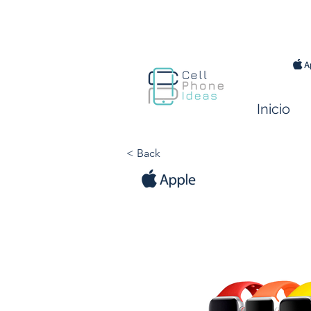
Inicio
< Back