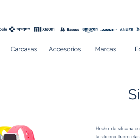
Carcasas
Accesorios
Marcas
E
S
Hecho de silicona su
la silicona fluoro-el