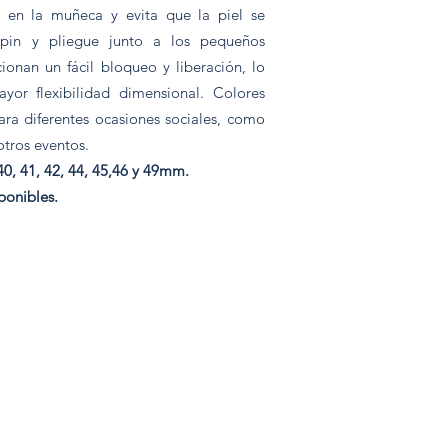
 en la muñeca y evita que la piel se
e pin y pliegue junto a los pequeños
cionan un fácil bloqueo y liberación, lo
or flexibilidad dimensional. Colores
para diferentes ocasiones sociales, como
 otros eventos.
40, 41, 42, 44, 45,46 y 49mm.
ponibles.