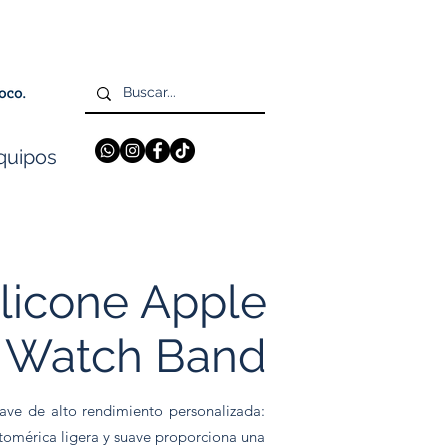
quipos
ilicone Apple
Watch Band
ave de alto rendimiento personalizada:
astomérica ligera y suave proporciona una