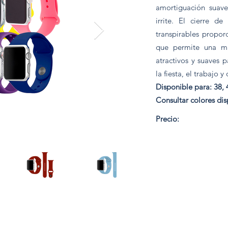
amortiguación suave
irrite. El cierre d
transpirables propor
que permite una may
atractivos y suaves 
la fiesta, el trabajo y
Disponible para: 38, 
Consultar colores dis
120 Bs.
Precio: