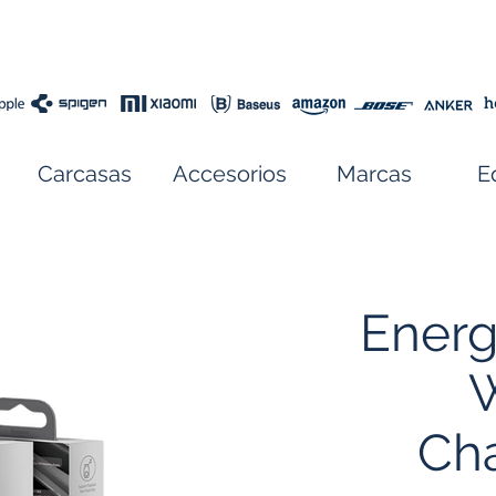
Carcasas
Accesorios
Marcas
E
Energ
W
Ch