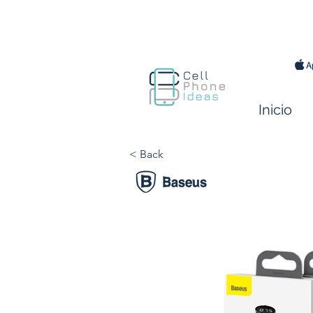
Inicio
< Back