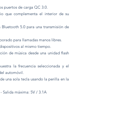
s puertos de carga QC 3.0.
io que complementa el interior de su
ía Bluetooth 5.0 para una transmisión de
porado para llamadas manos libres.
dispositivos al mismo tiempo.
cción de música desde una unidad flash
uestra la frecuencia seleccionada y el
 del automóvil.
de una sola tecla usando la perilla en la
- Salida máxima: 5V / 3.1A