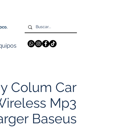
quipos
y Colum Car
ireless Mp3
arger Baseus