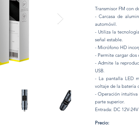
Transmisor FM con do
- Carcasa de alumin
automóvil.
- Utiliza la tecnolog
señal estable.
- Micrófono HD incor
- Permite cargar dos 
- Admite la reprodu
USB.
- La pantalla LED m
voltaje de la batería
- Operación intuitiva 
parte superior.
Entrada: DC 12V-24V 
160 Bs.
Precio: