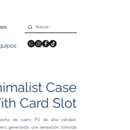
quipos
imalist Case
th Card Slot
hecha de cuero PU de alta calidad,
igero generando una sensación cómoda