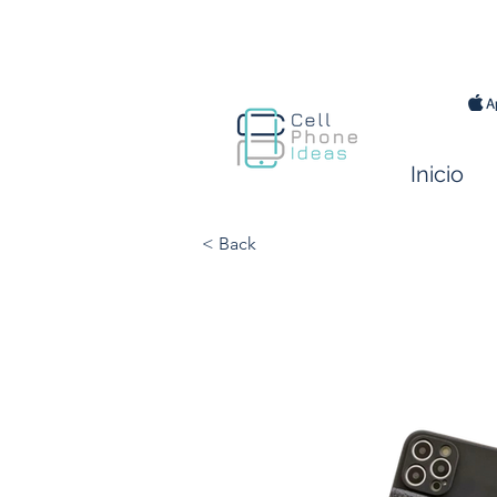
Inicio
< Back