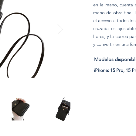
en la mano, cuenta c
mano de obra fina. L
el acceso a todos los
cruzada es ajustab
libres, y la correa p
y convertir en una fu
Modelos disponibl
iPhone: 15 Pro, 15 P