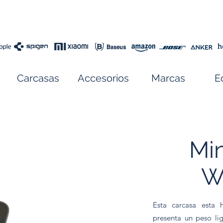
Carcasas
Accesorios
Marcas
E
Min
Wi
Esta carcasa esta 
presenta un peso l