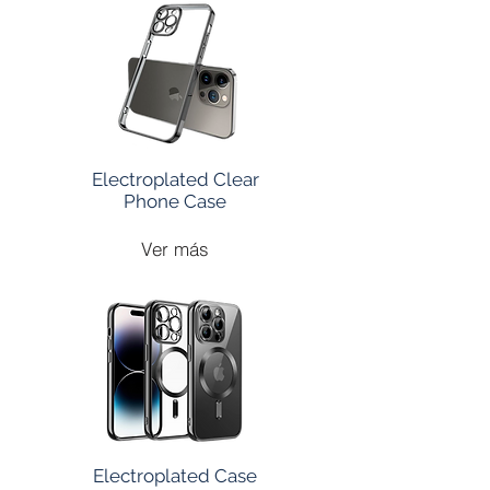
Electroplated Clear
Phone Case
Ver más
Electroplated Case