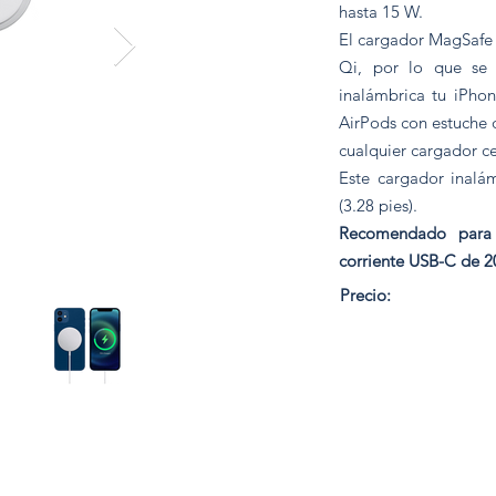
hasta 15 W.
El cargador MagSafe 
Qi, por lo que se 
inalámbrica tu iPho
AirPods con estuche 
cualquier cargador ce
Este cargador inalá
(3.28 pies).
Recomendado para 
corriente USB-C de 2
370 Bs.
Precio: