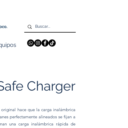
quipos
afe Charger
original hace que la carga inalámbrica
manes perfectamente alineados se fijan a
onan una carga inalámbrica rápida de