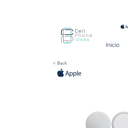
Inicio
< Back