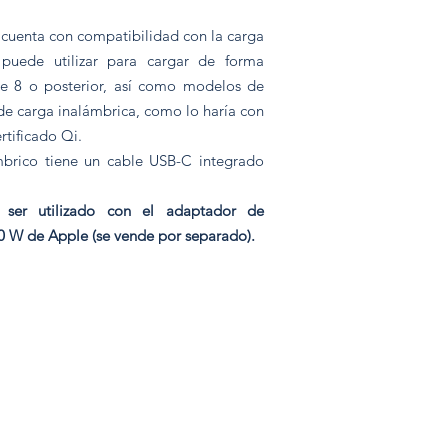
cuenta con compatibilidad con la carga
puede utilizar para cargar de forma
ne 8 o posterior, así como modelos de
de carga inalámbrica, como lo haría con
rtificado Qi.
mbrico tiene un cable USB-C integrado
ser utilizado con el adaptador de
0 W de Apple (se vende por separado).